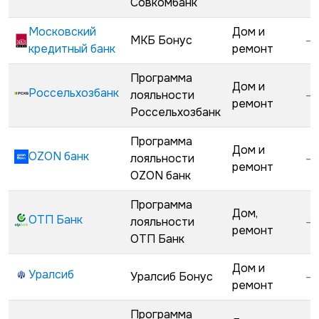
Совкомбанк
Московский
Дом и
МКБ Бонус
—
кредитный банк
ремонт
Программа
Дом и
Россельхозбанк
лояльности
—
ремонт
Россельхозбанк
Программа
Дом и
OZON банк
лояльности
—
ремонт
OZON банк
Программа
Дом,
ОТП Банк
лояльности
—
ремонт
ОТП Банк
Дом и
Уралсиб
Уралсиб Бонус
—
ремонт
Программа