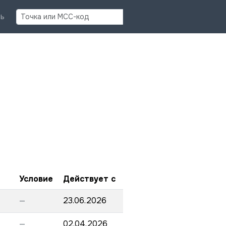
Найти
ь
Условие
Действует с
—
23.06.2026
—
02.04.2026