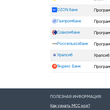
OZON банк
Програм
Газпромбанк
Програм
Совкомбанк
Програм
Россельхозбанк
Програм
Уралсиб
Уралсиб
Яндекс Банк
Програм
ПОЛЕЗНАЯ ИНФОРМАЦИЯ
Как узнать MCC код?