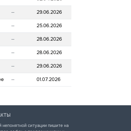
—
29.06.2026
—
25.06.2026
—
28.06.2026
—
28.06.2026
—
29.06.2026
ee
—
01.07.2026
АКТЫ
й непонятной ситуации пишите на