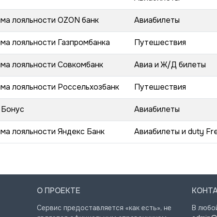
ма лояльности OZON банк
Авиабилеты
ма лояльности Газпромбанка
Путешествия
ма лояльности Совкомбанк
Авиа и Ж/Д билеты
ма лояльности Россельхозбанк
Путешествия
 Бонус
Авиабилеты
ма лояльности Яндекс Банк
Авиабилеты и duty Fr
О ПРОЕКТЕ
КОНТ
Сервис предоставляется «как есть», не
В любо