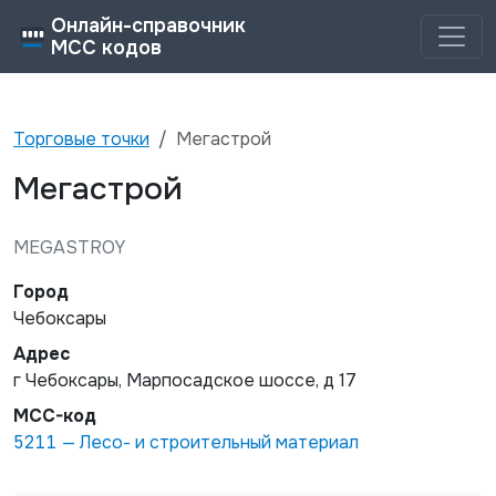
Онлайн-справочник
MCC кодов
Торговые точки
Мегастрой
Мегастрой
MEGASTROY
Город
Чебоксары
Адрес
г Чебоксары, Марпосадское шоссе, д 17
MCC-код
5211
—
Лесо- и строительный материал