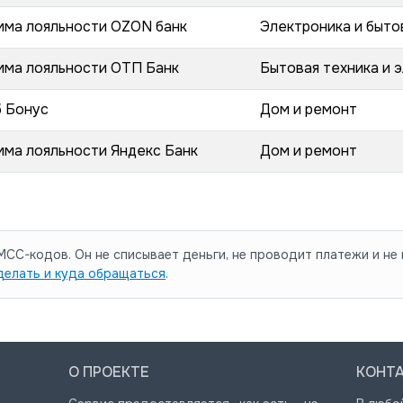
мма лояльности OZON банк
Электроника и быто
мма лояльности ОТП Банк
Бытовая техника и 
б Бонус
Дом и ремонт
ма лояльности Яндекс Банк
Дом и ремонт
CC-кодов. Он не списывает деньги, не проводит платежи и не 
делать и куда обращаться
.
О ПРОЕКТЕ
КОНТ