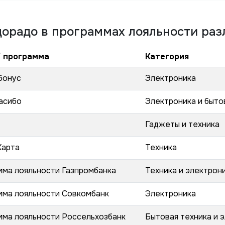
дорадо
в программах лояльности раз
/ программа
Категория
бонус
Электроника
асибо
Электроника и быто
Гаджеты и техника
Карта
Техника
мма лояльности Газпромбанка
Техника и электрон
мма лояльности Совкомбанк
Электроника
мма лояльности Россельхозбанк
Бытовая техника и 