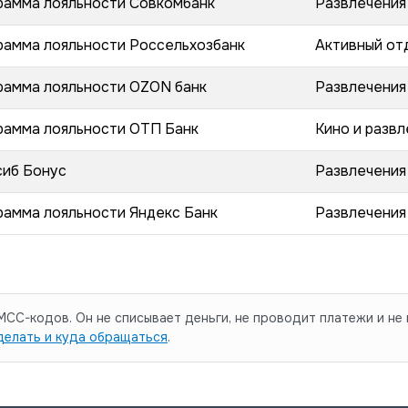
рамма лояльности Совкомбанк
Развлечения
рамма лояльности Россельхозбанк
Активный от
рамма лояльности OZON банк
Развлечения
рамма лояльности ОТП Банк
Кино и развл
сиб Бонус
Развлечения
рамма лояльности Яндекс Банк
Развлечения
CC-кодов. Он не списывает деньги, не проводит платежи и не 
делать и куда обращаться
.