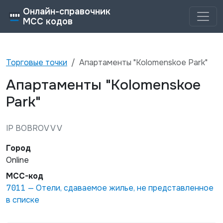
Онлайн-справочник
MCC кодов
Торговые точки
Апартаменты "Kolomenskoe Park"
Апартаменты "Kolomenskoe
Park"
IP BOBROV V V
Город
Online
MCC-код
7011
—
Отели, сдаваемое жилье, не представленное
в списке