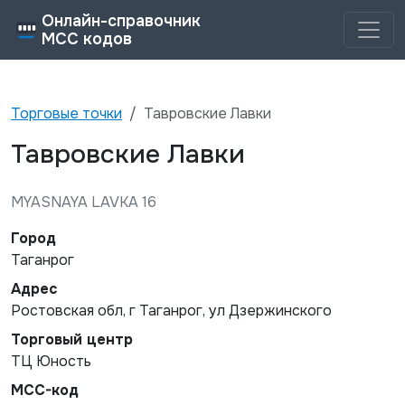
Онлайн-справочник
MCC кодов
Торговые точки
Тавровские Лавки
Тавровские Лавки
MYASNAYA LAVKA 16
Город
Таганрог
Адрес
Ростовская обл, г Таганрог, ул Дзержинского
Торговый центр
ТЦ Юность
MCC-код