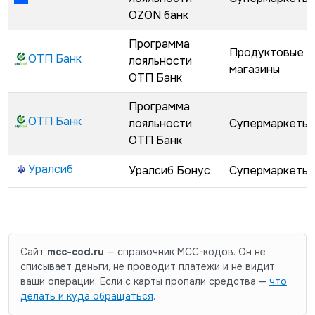
OZON банк
Программа
Продуктовые
ОТП Банк
лояльности
магазины
ОТП Банк
Программа
ОТП Банк
лояльности
Супермаркеты
ОТП Банк
Уралсиб
Уралсиб Бонус
Супермаркеты
Сайт
mcc-cod.ru
— справочник MCC-кодов. Он не
списывает деньги, не проводит платежи и не видит
ваши операции. Если с карты пропали средства —
что
делать и куда обращаться
.