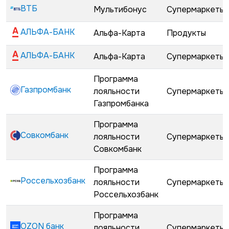
ВТБ
Мультибонус
Супермаркеты
АЛЬФА-БАНК
Альфа-Карта
Продукты
АЛЬФА-БАНК
Альфа-Карта
Супермаркеты
Программа
Газпромбанк
лояльности
Супермаркеты
Газпромбанка
Программа
Совкомбанк
лояльности
Супермаркеты
Совкомбанк
Программа
Россельхозбанк
лояльности
Супермаркеты
Россельхозбанк
Программа
OZON банк
лояльности
Супермаркеты