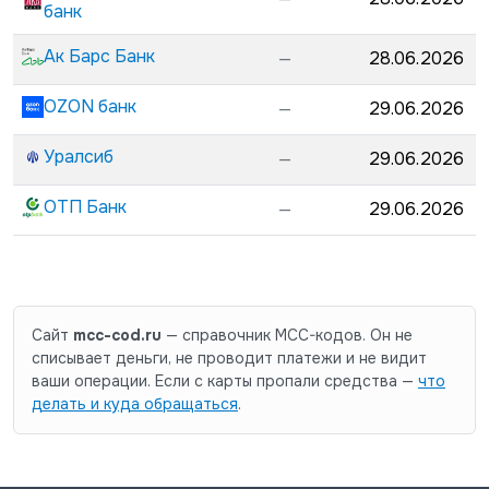
банк
Ак Барс Банк
—
28.06.2026
OZON банк
—
29.06.2026
Уралсиб
—
29.06.2026
ОТП Банк
—
29.06.2026
Сайт
mcc-cod.ru
— справочник MCC-кодов. Он не
списывает деньги, не проводит платежи и не видит
ваши операции. Если с карты пропали средства —
что
делать и куда обращаться
.