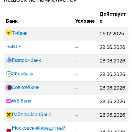
Действует
Банк
Условие
с
Т-банк
—
05.12.2025
ВТБ
—
28.06.2026
Газпромбанк
—
28.06.2026
Сбербанк
—
28.06.2026
Совкомбанк
—
28.06.2026
WB банк
—
28.06.2026
РайффайзенБанк
—
28.06.2026
Московский кредитный
—
28.06.2026