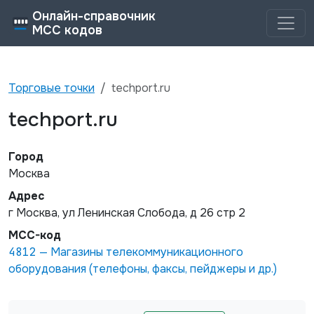
Онлайн-справочник
MCC кодов
Торговые точки
techport.ru
techport.ru
Город
Москва
Адрес
г Москва, ул Ленинская Слобода, д 26 стр 2
MCC-код
4812
—
Магазины телекоммуникационного
оборудования (телефоны, факсы, пейджеры и др.)