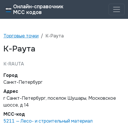
Онлайн-справочник
MCC кодов
Торговые точки
К-Раута
К-Раута
K-RAUTA
Город
Санкт-Петербург
Адрес
г Санкт-Петербург, поселок Шушары, Московское
шоссе, д 14
MCC-код
5211
—
Лесо- и строительный материал