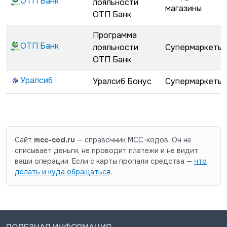
ОТП Банк
лояльности
магазины
ОТП Банк
Программа
ОТП Банк
лояльности
Супермаркеты
ОТП Банк
Уралсиб
Уралсиб Бонус
Супермаркеты
Сайт
mcc-cod.ru
— справочник MCC-кодов. Он не
списывает деньги, не проводит платежи и не видит
ваши операции. Если с карты пропали средства —
что
делать и куда обращаться
.