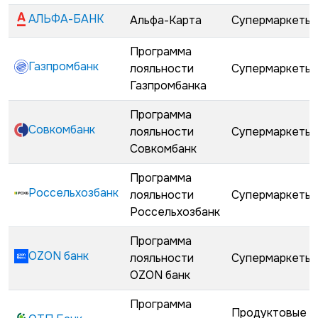
АЛЬФА-БАНК
Альфа-Карта
Супермаркеты
Программа
Газпромбанк
лояльности
Супермаркеты
Газпромбанка
Программа
Совкомбанк
лояльности
Супермаркеты
Совкомбанк
Программа
Россельхозбанк
лояльности
Супермаркеты
Россельхозбанк
Программа
OZON банк
лояльности
Супермаркеты
OZON банк
Программа
Продуктовые