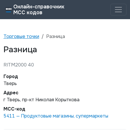
Онлайн-справочник
MCC кодов
Торговые точки
Разница
Разница
RITM2000 40
Город
Тверь
Адрес
г Тверь, пр-кт Николая Корыткова
MCC-код
5411
—
Продуктовые магазины, супермаркеты