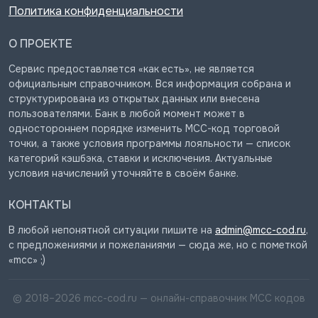
Политика конфиденциальности
О ПРОЕКТЕ
Сервис предоставляется «как есть», не является
официальным справочником. Вся информация собрана и
структурирована из открытых данных или внесена
пользователями. Банк в любой момент может в
одностороннем порядке изменить MCC-код торговой
точки, а также условия программы лояльности — список
категорий кэшбэка, ставки и исключения. Актуальные
условия начислений уточняйте в своём банке.
КОНТАКТЫ
В любой непонятной ситуации пишите на
admin@mcc-cod.ru
,
с предложениями и пожеланиями — сюда же, но с пометкой
«mcc» ;)
© 2018–
2026
mcc-cod.ru — онлайн-справочник MCC кодов