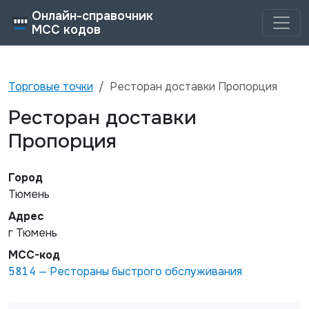
Онлайн-справочник
MCC кодов
Торговые точки
Ресторан доставки Пропорция
Ресторан доставки
Пропорция
Город
Тюмень
Адрес
г Тюмень
MCC-код
5814
—
Рестораны быстрого обслуживания