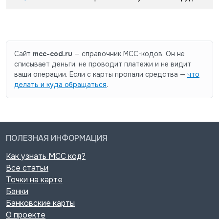
Сайт
mcc-cod.ru
— справочник MCC-кодов. Он не
списывает деньги, не проводит платежи и не видит
ваши операции. Если с карты пропали средства —
что
делать и куда обращаться
.
ПОЛЕЗНАЯ ИНФОРМАЦИЯ
Как узнать MCC код?
Все статьи
Точки на карте
Банки
Банковские карты
О проекте