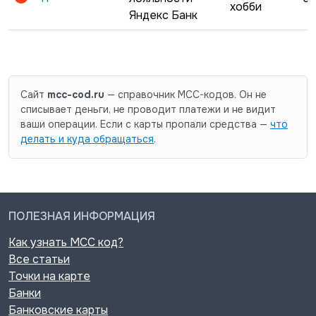
хобби
Яндекс Банк
Сайт
mcc-cod.ru
— справочник MCC-кодов. Он не
списывает деньги, не проводит платежи и не видит
ваши операции. Если с карты пропали средства —
что
делать и куда обращаться
.
ПОЛЕЗНАЯ ИНФОРМАЦИЯ
Как узнать MCC код?
Все статьи
Точки на карте
Банки
Банковские карты