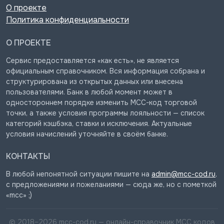
О проекте
Политика конфиденциальности
О ПРОЕКТЕ
Сервис предоставляется «как есть», не является
официальным справочником. Вся информация собрана и
структурирована из открытых данных или внесена
пользователями. Банк в любой момент может в
одностороннем порядке изменить MCC-код торговой
точки, а также условия программы лояльности — список
категорий кэшбэка, ставки и исключения. Актуальные
условия начислений уточняйте в своём банке.
КОНТАКТЫ
В любой непонятной ситуации пишите на
admin@mcc-cod.ru
,
с предложениями и пожеланиями — сюда же, но с пометкой
«mcc» ;)
© 2018–
2026
mcc-cod.ru — онлайн-справочник MCC кодов