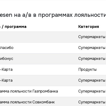
esen на а/в
в программах лояльности
 / программа
Категория
Супермаркеты
пасибо
Супермаркеты
ибонус
Супермаркеты
-Карта
Продукты
-Карта
Супермаркеты
амма лояльности Газпромбанка
Супермаркеты
амма лояльности Совкомбанк
Супермаркеты