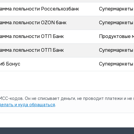
амма лояльности Россельхозбанк
Супермаркеты
амма лояльности OZON банк
Супермаркеты
амма лояльности ОТП Банк
Продуктовые 
амма лояльности ОТП Банк
Супермаркеты
иб Бонус
Супермаркеты
CC-кодов. Он не списывает деньги, не проводит платежи и не 
делать и куда обращаться
.