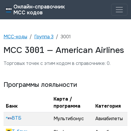
Онлайн-справочник
MCC кодов
MCC-коды
Группа
3
3001
3001
MCC
—
American Airlines
Торговых точек с этим кодом в справочнике:
0
.
Программы лояльности
Карта /
Банк
программа
Категория
ВТБ
Мультибонус
Авиабилеты