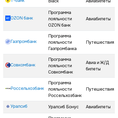
Т-банк
Black
Авиабилеты
Программа
OZON банк
лояльности
Авиабилеты
OZON банк
Программа
Газпромбанк
лояльности
Путешествия
Газпромбанка
Программа
Авиа и Ж/Д
Совкомбанк
лояльности
билеты
Совкомбанк
Программа
Россельхозбанк
лояльности
Путешествия
Россельхозбанк
Уралсиб
Уралсиб Бонус
Авиабилеты