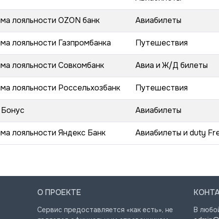
ма лояльности OZON банк
Авиабилеты
ма лояльности Газпромбанка
Путешествия
ма лояльности Совкомбанк
Авиа и Ж/Д билеты
ма лояльности Россельхозбанк
Путешествия
 Бонус
Авиабилеты
ма лояльности Яндекс Банк
Авиабилеты и duty Fr
О ПРОЕКТЕ
КОНТ
Сервис предоставляется «как есть», не
В любо