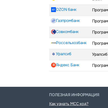
OZON банк
Програм
Газпромбанк
Програм
Совкомбанк
Програм
Россельхозбанк
Програм
Уралсиб
Уралсиб
Яндекс Банк
Програм
ПОЛЕЗНАЯ ИНФОРМАЦИЯ
Как узнать MCC код?