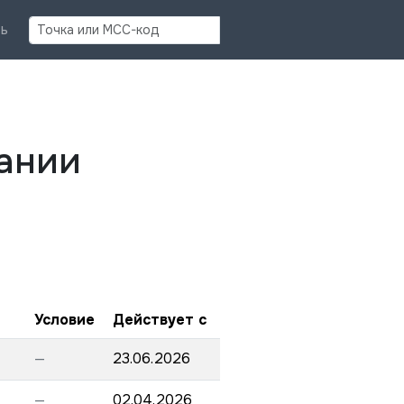
Найти
ь
ании
Условие
Действует с
—
23.06.2026
—
02.04.2026