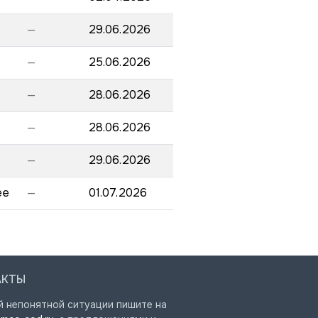
—
29.06.2026
—
25.06.2026
—
28.06.2026
—
28.06.2026
—
29.06.2026
ee
—
01.07.2026
АКТЫ
й непонятной ситуации пишите на