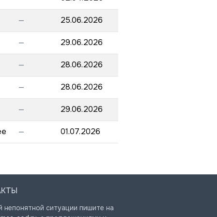
—
25.06.2026
—
29.06.2026
—
28.06.2026
—
28.06.2026
—
29.06.2026
ee
—
01.07.2026
АКТЫ
й непонятной ситуации пишите на