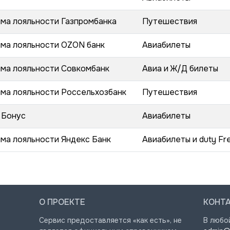
ма лояльности Газпромбанка
Путешествия
ма лояльности OZON банк
Авиабилеты
ма лояльности Совкомбанк
Авиа и Ж/Д билеты
ма лояльности Россельхозбанк
Путешествия
 Бонус
Авиабилеты
ма лояльности Яндекс Банк
Авиабилеты и duty Fr
О ПРОЕКТЕ
КОНТ
Сервис предоставляется «как есть», не
В любо