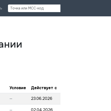
Найти
ь
ании
Условие
Действует с
—
23.06.2026
—
02.04.2026