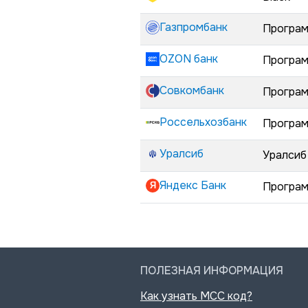
Газпромбанк
Програм
OZON банк
Програм
Совкомбанк
Програм
Россельхозбанк
Програм
Уралсиб
Уралсиб
Яндекс Банк
Програм
ПОЛЕЗНАЯ ИНФОРМАЦИЯ
Как узнать MCC код?