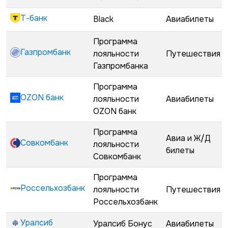
Т-банк
Black
Авиабилеты
Программа
Газпромбанк
лояльности
Путешествия
Газпромбанка
Программа
OZON банк
лояльности
Авиабилеты
OZON банк
Программа
Авиа и Ж/Д
Совкомбанк
лояльности
билеты
Совкомбанк
Программа
Россельхозбанк
лояльности
Путешествия
Россельхозбанк
Уралсиб
Уралсиб Бонус
Авиабилеты