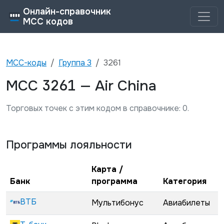
Онлайн-справочник
MCC кодов
MCC-коды
Группа
3
3261
3261
MCC
—
Air China
Торговых точек с этим кодом в справочнике:
0
.
Программы лояльности
Карта /
Банк
программа
Категория
ВТБ
Мультибонус
Авиабилеты