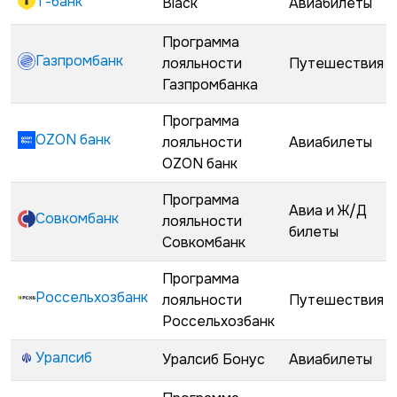
Т-банк
Black
Авиабилеты
Программа
Газпромбанк
лояльности
Путешествия
Газпромбанка
Программа
OZON банк
лояльности
Авиабилеты
OZON банк
Программа
Авиа и Ж/Д
Совкомбанк
лояльности
билеты
Совкомбанк
Программа
Россельхозбанк
лояльности
Путешествия
Россельхозбанк
Уралсиб
Уралсиб Бонус
Авиабилеты