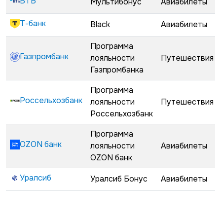
ВТБ
Мультибонус
Авиабилеты
Т-банк
Black
Авиабилеты
Программа
Газпромбанк
лояльности
Путешествия
Газпромбанка
Программа
Россельхозбанк
лояльности
Путешествия
Россельхозбанк
Программа
OZON банк
лояльности
Авиабилеты
OZON банк
Уралсиб
Уралсиб Бонус
Авиабилеты