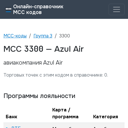
Онлайн-справочник
MCC кодов
MCC-коды
Группа
3
3300
3300
MCC
—
Azul Air
авиакомпания Azul Air
Торговых точек с этим кодом в справочнике:
0
.
Программы лояльности
Карта /
Банк
программа
Категория