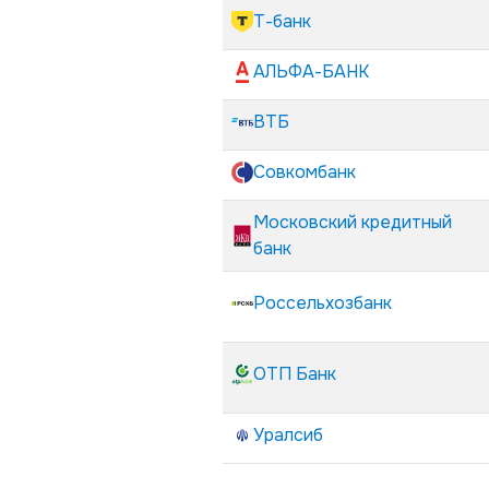
Т-банк
АЛЬФА-БАНК
ВТБ
Совкомбанк
Московский кредитный
банк
Россельхозбанк
ОТП Банк
Уралсиб