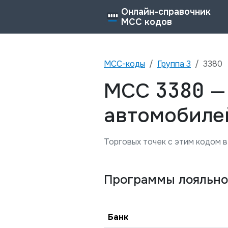
Онлайн-справочник
MCC кодов
MCC-коды
Группа
3
3380
3380
MCC
автомобиле
Торговых точек с этим кодом в
Программы лояльно
Банк