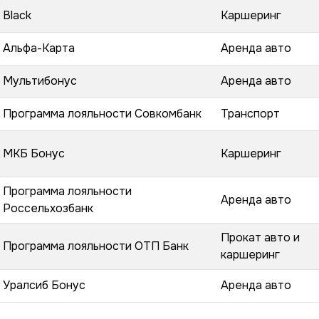
Black
Каршеринг
Альфа-Карта
Аренда авто
Мультибонус
Аренда авто
Программа лояльности Совкомбанк
Транспорт
МКБ Бонус
Каршеринг
Программа лояльности
Аренда авто
Россельхозбанк
Прокат авто и
Программа лояльности ОТП Банк
каршеринг
Уралсиб Бонус
Аренда авто