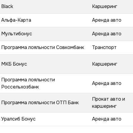
Black
Каршеринг
Альфа-Карта
Аренда авто
Мультибонус
Аренда авто
Программа лояльности Совкомбанк
Транспорт
МКБ Бонус
Каршеринг
Программа лояльности
Аренда авто
Россельхозбанк
Прокат авто и
Программа лояльности ОТП Банк
каршеринг
Уралсиб Бонус
Аренда авто