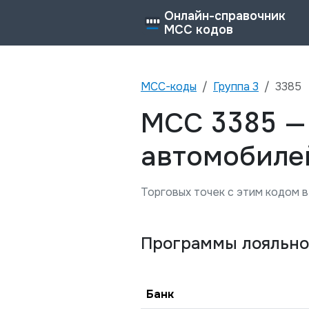
Онлайн-справочник
MCC кодов
MCC-коды
Группа
3
3385
3385
MCC
автомобиле
Торговых точек с этим кодом в
Программы лояльно
Банк