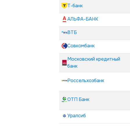
Т-банк
АЛЬФА-БАНК
ВТБ
Совкомбанк
Московский кредитный
банк
Россельхозбанк
ОТП Банк
Уралсиб