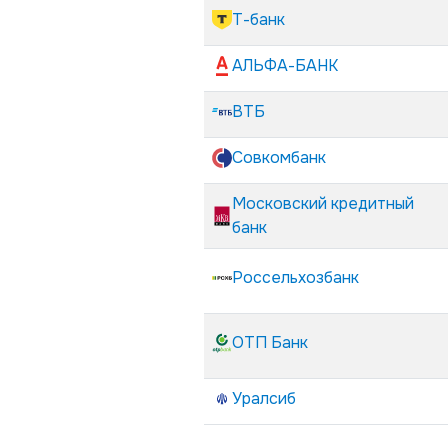
Т-банк
АЛЬФА-БАНК
ВТБ
Совкомбанк
Московский кредитный
банк
Россельхозбанк
ОТП Банк
Уралсиб