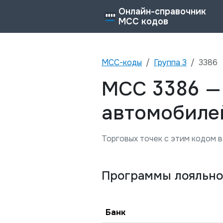
Онлайн-справочник
MCC кодов
MCC-коды
Группа
3
3386
3386
MCC
автомобиле
Торговых точек с этим кодом в
Программы лояльно
Банк