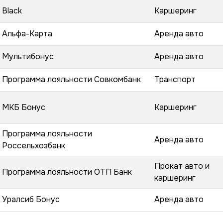
Black
Каршеринг
Альфа-Карта
Аренда авто
Мультибонус
Аренда авто
Программа лояльности Совкомбанк
Транспорт
МКБ Бонус
Каршеринг
Программа лояльности
Аренда авто
Россельхозбанк
Прокат авто и
Программа лояльности ОТП Банк
каршеринг
Уралсиб Бонус
Аренда авто