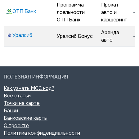
Программа
Прокат
ОТП Банк
лояльности
авто и
—
ОТП Банк
каршеринг
Аренда
Уралсиб
Уралсиб Бонус
—
авто
ПОЛЕЗНАЯ ИНФОРМАЦИЯ
Как узнать MCC код?
Все статьи
Точки на карте
Банки
Банковские карты
О проекте
Политика конфиденциальности