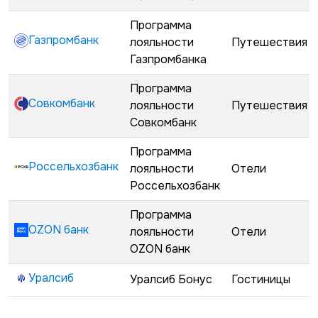
Программа
Газпромбанк
лояльности
Путешествия
Газпромбанка
Программа
Совкомбанк
лояльности
Путешествия
Совкомбанк
Программа
Россельхозбанк
лояльности
Отели
Россельхозбанк
Программа
OZON банк
лояльности
Отели
OZON банк
Уралсиб
Уралсиб Бонус
Гостиницы