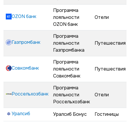
Программа
OZON банк
лояльности
Отели
OZON банк
Программа
Газпромбанк
лояльности
Путешествия
Газпромбанка
Программа
Совкомбанк
лояльности
Путешествия
Совкомбанк
Программа
Россельхозбанк
лояльности
Отели
Россельхозбанк
Уралсиб
Уралсиб Бонус
Гостиницы