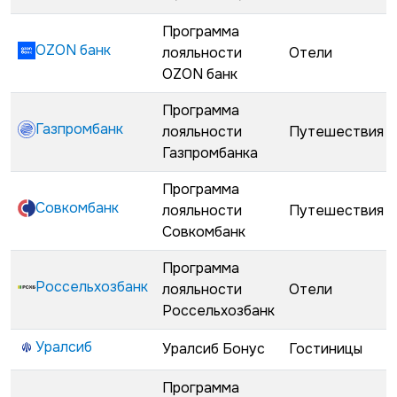
Программа
OZON банк
лояльности
Отели
OZON банк
Программа
Газпромбанк
лояльности
Путешествия
Газпромбанка
Программа
Совкомбанк
лояльности
Путешествия
Совкомбанк
Программа
Россельхозбанк
лояльности
Отели
Россельхозбанк
Уралсиб
Уралсиб Бонус
Гостиницы
Программа