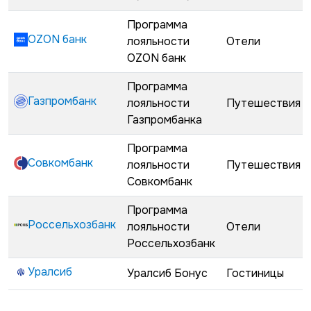
Программа
OZON банк
лояльности
Отели
OZON банк
Программа
Газпромбанк
лояльности
Путешествия
Газпромбанка
Программа
Совкомбанк
лояльности
Путешествия
Совкомбанк
Программа
Россельхозбанк
лояльности
Отели
Россельхозбанк
Уралсиб
Уралсиб Бонус
Гостиницы