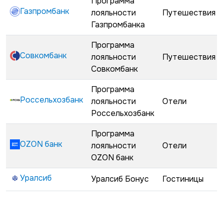
Программа
Газпромбанк
лояльности
Путешествия
Газпромбанка
Программа
Совкомбанк
лояльности
Путешествия
Совкомбанк
Программа
Россельхозбанк
лояльности
Отели
Россельхозбанк
Программа
OZON банк
лояльности
Отели
OZON банк
Уралсиб
Уралсиб Бонус
Гостиницы