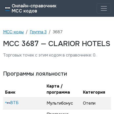
Онлайн-справочник
MCC кодов
MCC-коды
Группа
3
3687
3687
MCC
—
CLARIOR HOTELS
Торговых точек с этим кодом в справочнике:
0
.
Программы лояльности
Карта /
Банк
программа
Категория
ВТБ
Мультибонус
Отели