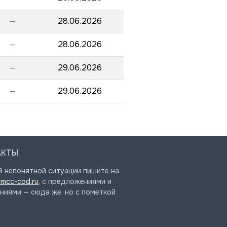
—
28.06.2026
—
28.06.2026
—
29.06.2026
—
29.06.2026
АКТЫ
й непонятной ситуации пишите на
mcc-cod.ru
, с предложениями и
ниями — сюда же, но с пометкой