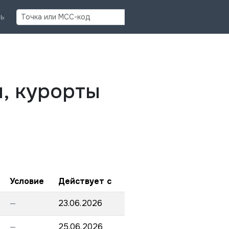
Найти
ь
и, курорты
Условие
Действует с
—
23.06.2026
—
25.06.2026