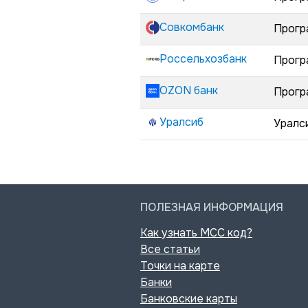
Совкомбанк
Прогр
Россельхозбанк
Прогр
OZON банк
Прогр
Уралсиб
Уралс
ПОЛЕЗНАЯ ИНФОРМАЦИЯ
Как узнать MCC код?
Все статьи
Точки на карте
Банки
Банковские карты