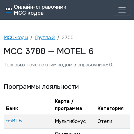
Онлайн-справочник
MCC кодов
MCC-коды
Группа
3
3700
3700
MCC
—
MOTEL 6
Торговых точек с этим кодом в справочнике:
0
.
Программы лояльности
Карта /
Банк
программа
Категория
ВТБ
Мультибонус
Отели