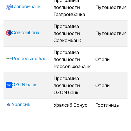
Программа
Газпромбанк
лояльности
Путешествия
Газпромбанка
Программа
Совкомбанк
лояльности
Путешествия
Совкомбанк
Программа
Россельхозбанк
лояльности
Отели
Россельхозбанк
Программа
OZON банк
лояльности
Отели
OZON банк
Уралсиб
Уралсиб Бонус
Гостиницы