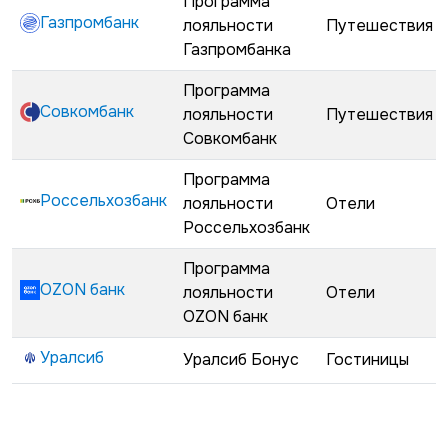
Программа
Газпромбанк
лояльности
Путешествия
Газпромбанка
Программа
Совкомбанк
лояльности
Путешествия
Совкомбанк
Программа
Россельхозбанк
лояльности
Отели
Россельхозбанк
Программа
OZON банк
лояльности
Отели
OZON банк
Уралсиб
Уралсиб Бонус
Гостиницы