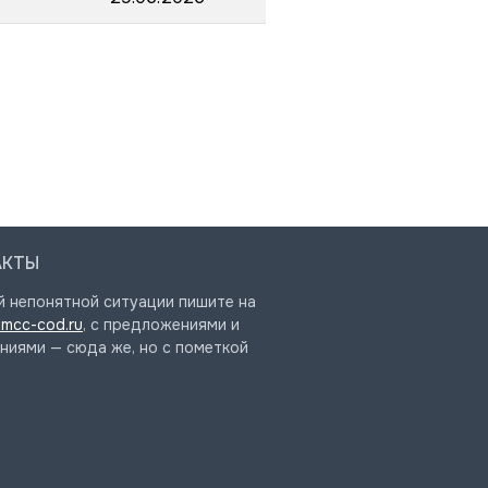
АКТЫ
й непонятной ситуации пишите на
mcc-cod.ru
, с предложениями и
ниями — сюда же, но с пометкой