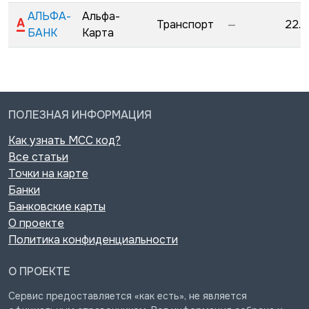
АЛЬФА-
Альфа-
Транспорт
—
22.0
БАНК
Карта
ПОЛЕЗНАЯ ИНФОРМАЦИЯ
Как узнать MCC код?
Все статьи
Точки на карте
Банки
Банковские карты
О проекте
Политика конфиденциальности
О ПРОЕКТЕ
Сервис предоставляется «как есть», не является