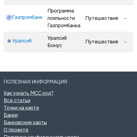
Программа
Газпромбанк
лояльности
Путешествия
—
Газпромбанка
Уралсиб
Уралсиб
Путешествия
—
Бонус
ПОЛЕЗНАЯ ИНФОРМАЦИЯ
Как узнать MCC код?
Все статьи
Точки на карте
Банки
Банковские карты
О проекте