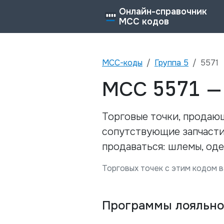
Онлайн-справочник
MCC кодов
MCC-коды
Группа
5
5571
5571
MCC
Торговые точки, продаю
сопутствующие запчасти,
продаваться: шлемы, оде
Торговых точек с этим кодом в
Программы лояльно