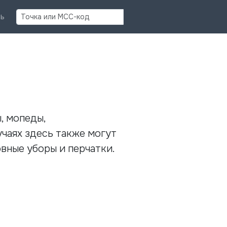
Найти
ь
, мопеды,
чаях здесь также могут
вные уборы и перчатки.