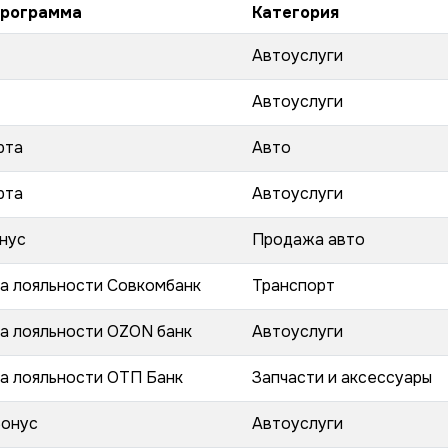
программа
Категория
Автоуслуги
Автоуслуги
рта
Авто
рта
Автоуслуги
нус
Продажа авто
а лояльности Совкомбанк
Транспорт
а лояльности OZON банк
Автоуслуги
а лояльности ОТП Банк
Запчасти и аксессуары
Бонус
Автоуслуги