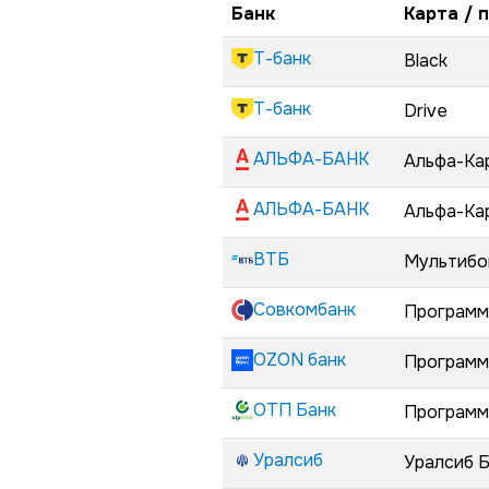
Банк
Карта / 
Т-банк
Black
Т-банк
Drive
АЛЬФА-БАНК
Альфа-Ка
АЛЬФА-БАНК
Альфа-Ка
ВТБ
Мультибо
Совкомбанк
Программ
OZON банк
Программ
ОТП Банк
Программ
Уралсиб
Уралсиб 