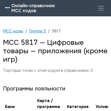
Онлайн-справочник
MCC кодов
MCC-коды
Группа
5
5817
5817
MCC
—
Цифровые
товары — приложения (кроме
игр)
Торговых точек с этим кодом в справочнике:
0
.
Программы лояльности
Карта /
Банк
программа
Категория
Услови