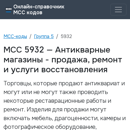
Онлайн-справочник
MCC кодов
MCC-коды
Группа
5
5932
5932
MCC
—
Антикварные
магазины - продажа, ремонт
и услуги восстановления
Торговцы, которые продают антиквариат и
могут или не могут также проводить
некоторые реставрационные работы и
ремонт. Изделия для продажи могут
включать мебель, драгоценности, камеры и
фотографическое оборудование,