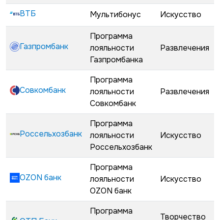
ВТБ
Мультибонус
Искусство
Программа
Газпромбанк
лояльности
Развлечения
Газпромбанка
Программа
Совкомбанк
лояльности
Развлечения
Совкомбанк
Программа
Россельхозбанк
лояльности
Искусство
Россельхозбанк
Программа
OZON банк
лояльности
Искусство
OZON банк
Программа
Творчество