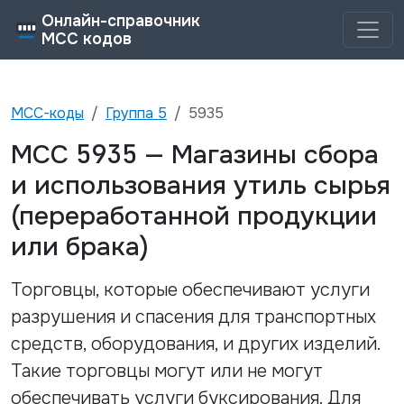
Онлайн-справочник
MCC кодов
MCC-коды
Группа
5
5935
5935
MCC
—
Магазины сбора
и использования утиль сырья
(переработанной продукции
или брака)
Торговцы, которые обеспечивают услуги
разрушения и спасения для транспортных
средств, оборудования, и других изделий.
Такие торговцы могут или не могут
обеспечивать услуги буксирования. Для