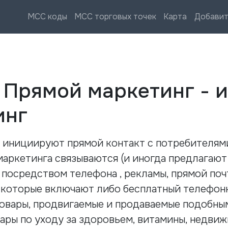
MCC коды
MCC торговых точек
Карта
Добавит
—
Прямой маркетинг - 
инг
 инициируют прямой контакт с потребителями
маркетинга связываются (и иногда предлагают
посредством телефона , рекламы, прямой поч
 которые включают либо бесплатный телефон
 Товары, продвигаемые и продаваемые подобн
вары по уходу за здоровьем, витамины, недви