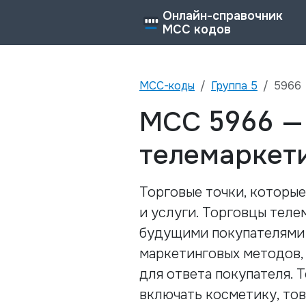
Онлайн-справочник
MCC кодов
MCC-коды
Группа
5
5966
5966
MCC
телемаркет
Торговые точки, которые
и услуги. Торговцы теле
будущими покупателями 
маркетинговых методов,
для ответа покупателя.
включать косметику, то