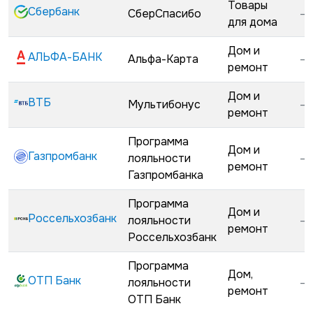
Товары
Сбербанк
СберСпасибо
—
для дома
Дом и
АЛЬФА-БАНК
Альфа-Карта
—
ремонт
Дом и
ВТБ
Мультибонус
—
ремонт
Программа
Дом и
Газпромбанк
лояльности
—
ремонт
Газпромбанка
Программа
Дом и
Россельхозбанк
лояльности
—
ремонт
Россельхозбанк
Программа
Дом,
ОТП Банк
лояльности
—
ремонт
ОТП Банк