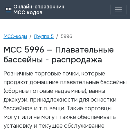
Онлайн-справочник
MCC кодов
MCC-коды
Группа
5
5996
5996
MCC
—
Плавательные
бассейны - распродажа
Розничные торговые точки, которые
продают домашние плавательные бассейны
(сборные готовые надземные), ванны
джакузи, принадлежности для оснастки
бассейнов и т.п. вещи. Такие торговцы
могут или не могут также обеспечивать
установку и текущее обслуживание