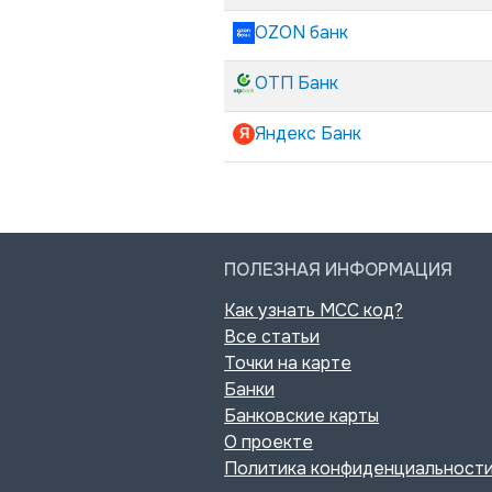
OZON банк
ОТП Банк
Яндекс Банк
ПОЛЕЗНАЯ ИНФОРМАЦИЯ
Как узнать MCC код?
Все статьи
Точки на карте
Банки
Банковские карты
О проекте
Политика конфиденциальност