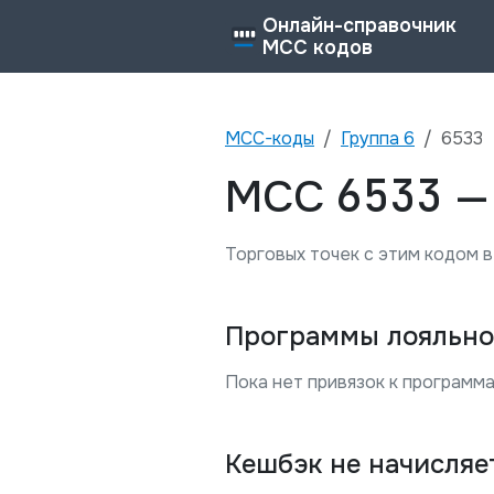
Онлайн-справочник
MCC кодов
MCC-коды
Группа
6
6533
6533
MCC
Торговых точек с этим кодом в
Программы лояльно
Пока нет привязок к программа
Кешбэк не начисляе