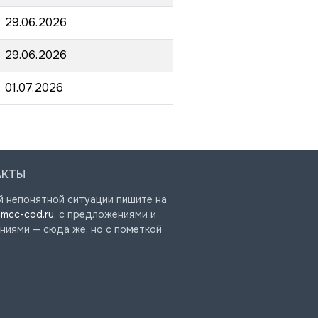
29.06.2026
29.06.2026
01.07.2026
АКТЫ
й непонятной ситуации пишите на
mcc-cod.ru
, с предложениями и
ниями — сюда же, но с пометкой