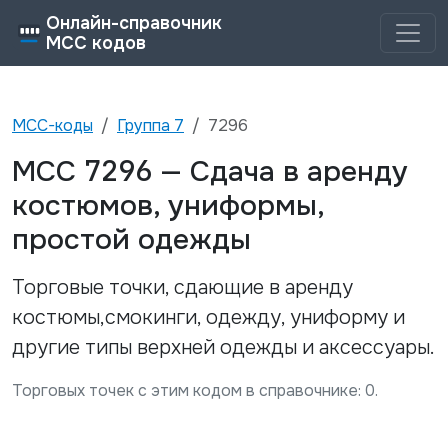
Онлайн-справочник
MCC кодов
MCC-коды
Группа
7
7296
7296
MCC
—
Сдача в аренду
костюмов, униформы,
простой одежды
Торговые точки, сдающие в аренду
костюмы,смокинги, одежду, униформу и
другие типы верхней одежды и аксессуары.
Торговых точек с этим кодом в справочнике:
0
.