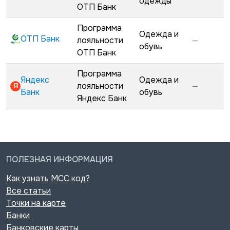
одежды
ОТП Банк
Программа
Одежда и
ОТП Банк
лояльности
—
обувь
ОТП Банк
Программа
Яндекс
Одежда и
лояльности
—
Банк
обувь
Яндекс Банк
ПОЛЕЗНАЯ ИНФОРМАЦИЯ
Как узнать MCC код?
Все статьи
Точки на карте
Банки
Банковские карты