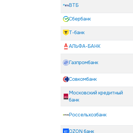
ВТБ
Сбербанк
Т-банк
АЛЬФА-БАНК
Газпромбанк
Совкомбанк
Московский кредитный
банк
Россельхозбанк
OZON банк