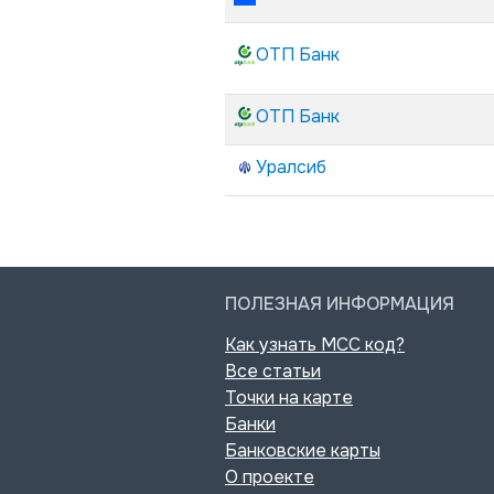
ОТП Банк
ОТП Банк
Уралсиб
ПОЛЕЗНАЯ ИНФОРМАЦИЯ
Как узнать MCC код?
Все статьи
Точки на карте
Банки
Банковские карты
О проекте