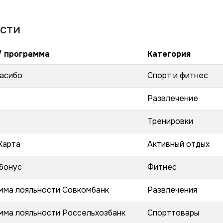
сти
/ программа
Категория
асибо
Спорт и фитнес
Развлечение
Тренировки
Карта
Активный отдых
бонус
Фитнес
мма лояльности Совкомбанк
Развлечения
мма лояльности Россельхозбанк
Спорттовары