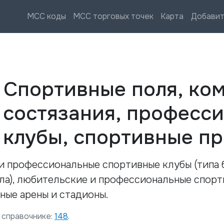
MCC коды
MCC торговых точек
Карта
Добавит
—
Спортивные поля, ко
 состязания, професс
 клубы, спортивные п
 профессиональные спортивные клубы (типа б
ола), любительские и профессиональные спорти
ные арены и стадионы.
 справочнике:
148
.