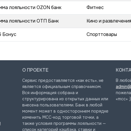
мма лояльности OZON банк
Фитнес
мма лояльности ОТП Банк
Кино и развлечени
б Бонус
Спорттовары
О ПРОЕКТЕ
КОНТ
Сервис предоставляется «как есть», не
В любо
является официальным справочником.
admin@
Вся информация собрана и
пожела
структурирована из открытых данных или
«mcc» ;)
внесена пользователями. Банк в любой
момент может в одностороннем порядке
изменить MCC-код торговой точки, а
и
также условия программы лояльности —
список категорий кэшбэка, ставки и