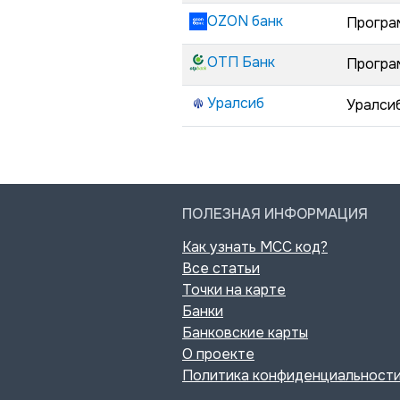
OZON банк
Програ
ОТП Банк
Програ
Уралсиб
Уралси
ПОЛЕЗНАЯ ИНФОРМАЦИЯ
Как узнать MCC код?
Все статьи
Точки на карте
Банки
Банковские карты
О проекте
Политика конфиденциальност