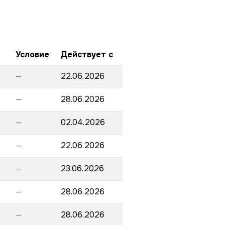
Условие
Действует с
—
22.06.2026
—
28.06.2026
—
02.04.2026
—
22.06.2026
—
23.06.2026
—
28.06.2026
—
28.06.2026