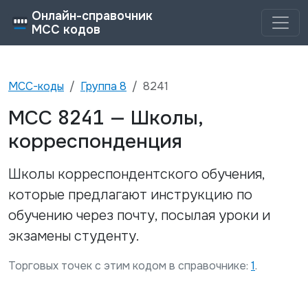
Онлайн-справочник
MCC кодов
MCC-коды
Группа
8
8241
8241
MCC
—
Школы,
корреспонденция
Школы корреспондентского обучения,
которые предлагают инструкцию по
обучению через почту, посылая уроки и
экзамены студенту.
Торговых точек с этим кодом в справочнике:
1
.