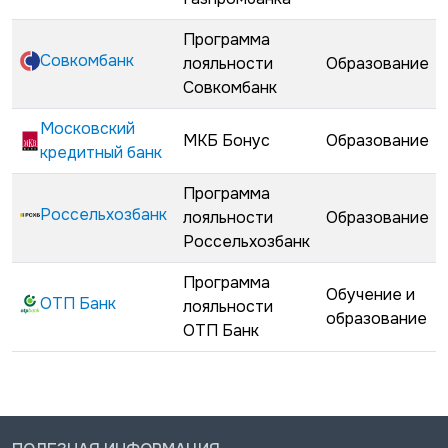
Программа
Совкомбанк
лояльности
Образование
Совкомбанк
Московский
МКБ Бонус
Образование
кредитный банк
Программа
Россельхозбанк
лояльности
Образование
Россельхозбанк
Программа
Обучение и
ОТП Банк
лояльности
образование
ОТП Банк