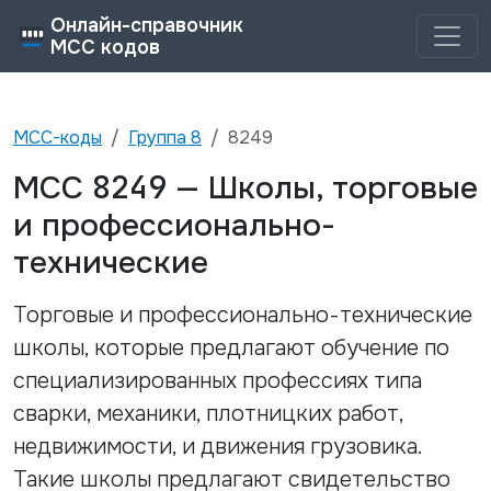
Онлайн-справочник
MCC кодов
MCC-коды
Группа
8
8249
8249
MCC
—
Школы, торговые
и профессионально-
технические
Торговые и профессионально-технические
школы, которые предлагают обучение по
специализированных профессиях типа
сварки, механики, плотницких работ,
недвижимости, и движения грузовика.
Такие школы предлагают свидетельство