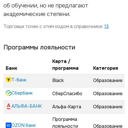
об обучении, но не предлагают
академические степени.
Торговых точек с этим кодом в справочнике:
13
.
Программы лояльности
Карта /
Банк
программа
Категория
Т-банк
Black
Образование
Сбербанк
СберСпасибо
Образование
АЛЬФА-БАНК
Альфа-Карта
Образование
Программа
OZON банк
лояльности
Образование