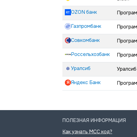
OZON банк
Програм
Газпромбанк
Програм
Совкомбанк
Програм
Россельхозбанк
Програм
Уралсиб
Уралсиб
Яндекс Банк
Програм
ПОЛЕЗНАЯ ИНФОРМАЦИЯ
Как узнать MCC код?