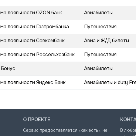
ма лояльности OZON банк
Авиабилеты
ма лояльности Газпромбанка
Путешествия
ма лояльности Совкомбанк
Авиа и Ж/Д билеты
ма лояльности Россельхозбанк
Путешествия
 Бонус
Авиабилеты
ма лояльности Яндекс Банк
Авиабилеты и duty Fr
О ПРОЕКТЕ
КОНТ
Сервис предоставляется «как есть», не
В любо