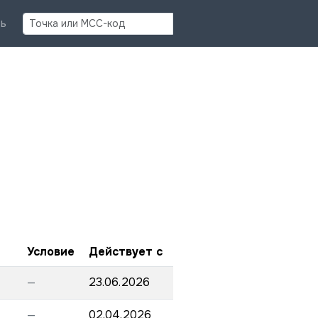
Найти
ь
Условие
Действует с
—
23.06.2026
—
02.04.2026