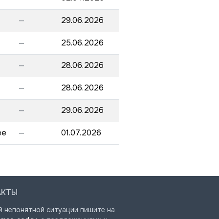
—
29.06.2026
—
25.06.2026
—
28.06.2026
—
28.06.2026
—
29.06.2026
ee
—
01.07.2026
АКТЫ
й непонятной ситуации пишите на