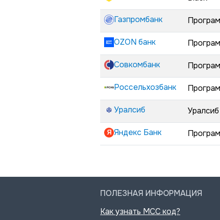
Газпромбанк
Програм
OZON банк
Програм
Совкомбанк
Програм
Россельхозбанк
Програм
Уралсиб
Уралсиб
Яндекс Банк
Програм
ПОЛЕЗНАЯ ИНФОРМАЦИЯ
Как узнать MCC код?