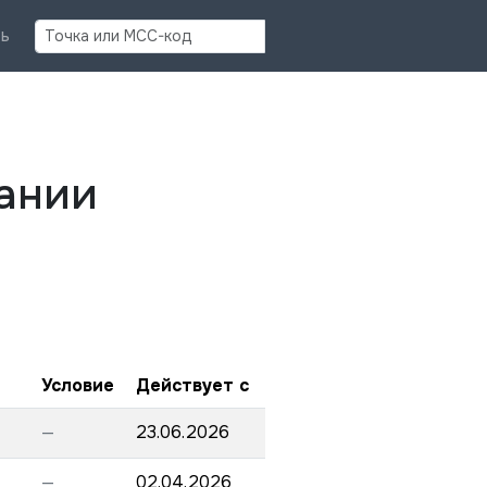
Найти
ь
ании
Условие
Действует с
—
23.06.2026
—
02.04.2026