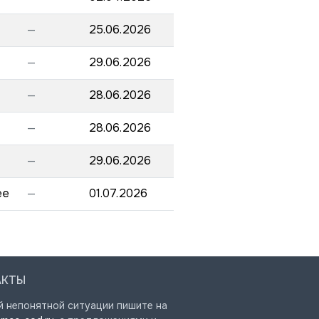
—
25.06.2026
—
29.06.2026
—
28.06.2026
—
28.06.2026
—
29.06.2026
ee
—
01.07.2026
АКТЫ
й непонятной ситуации пишите на