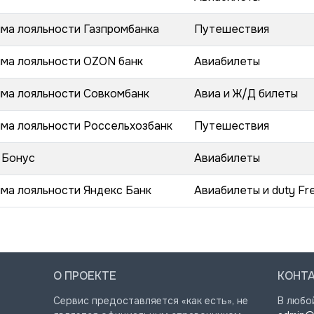
ма лояльности Газпромбанка
Путешествия
ма лояльности OZON банк
Авиабилеты
ма лояльности Совкомбанк
Авиа и Ж/Д билеты
ма лояльности Россельхозбанк
Путешествия
 Бонус
Авиабилеты
ма лояльности Яндекс Банк
Авиабилеты и duty Fr
О ПРОЕКТЕ
КОНТ
Сервис предоставляется «как есть», не
В любо