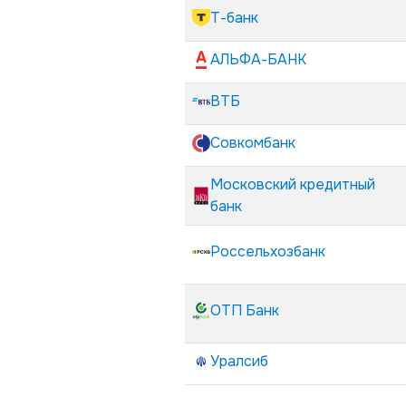
Т-банк
АЛЬФА-БАНК
ВТБ
Совкомбанк
Московский кредитный
банк
Россельхозбанк
ОТП Банк
Уралсиб