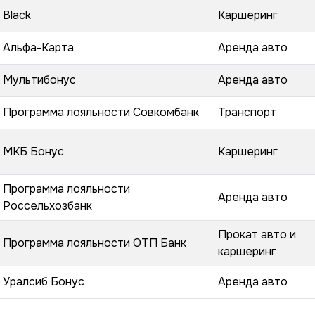
Black
Каршеринг
Альфа-Карта
Аренда авто
Мультибонус
Аренда авто
Программа лояльности Совкомбанк
Транспорт
МКБ Бонус
Каршеринг
Программа лояльности
Аренда авто
Россельхозбанк
Прокат авто и
Программа лояльности ОТП Банк
каршеринг
Уралсиб Бонус
Аренда авто