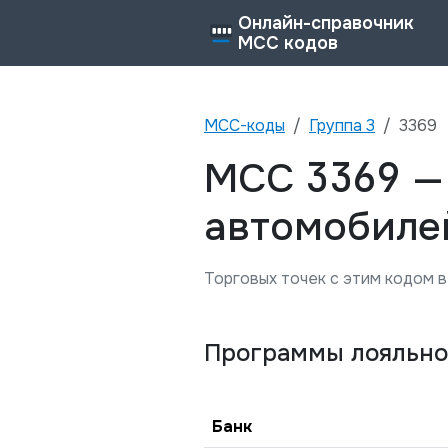
Онлайн-справочник
MCC кодов
MCC-коды
Группа
3
3369
3369
MCC
автомобиле
Торговых точек с этим кодом в
Программы лояльно
Банк