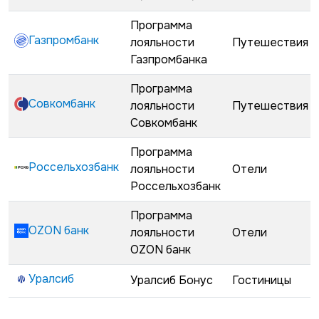
Программа
Газпромбанк
лояльности
Путешествия
Газпромбанка
Программа
Совкомбанк
лояльности
Путешествия
Совкомбанк
Программа
Россельхозбанк
лояльности
Отели
Россельхозбанк
Программа
OZON банк
лояльности
Отели
OZON банк
Уралсиб
Уралсиб Бонус
Гостиницы